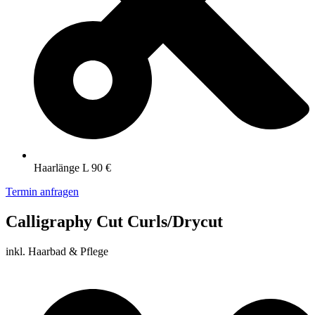
Haarlänge L 90 €
Termin anfragen
Calligraphy Cut Curls/Drycut
inkl. Haarbad & Pflege