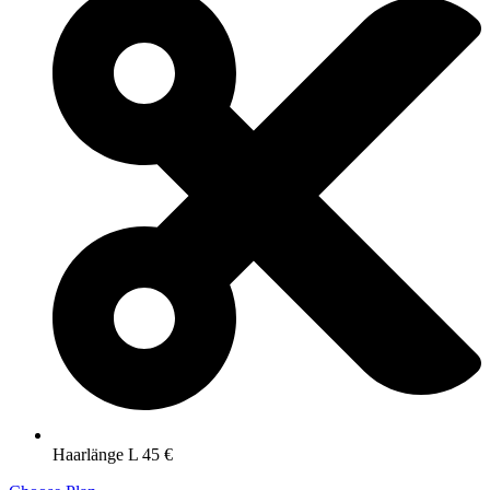
Haarlänge L 45 €