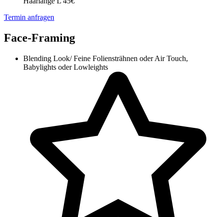
Haarlänge L 45€
Termin anfragen
Face-Framing
Blending Look/ Feine Foliensträhnen oder Air Touch,
Babylights oder Lowleights