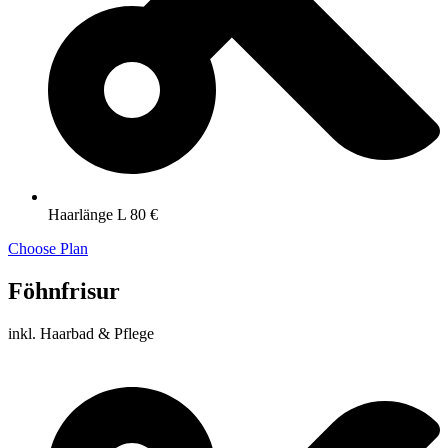
Haarlänge L 80 €
Choose Plan
Föhnfrisur
inkl. Haarbad & Pflege